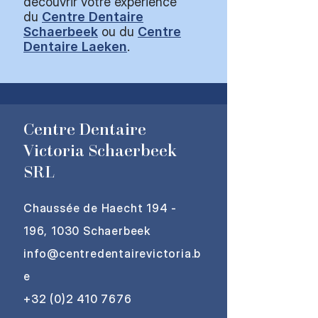
découvrir votre expérience
du
Centre Dentaire
Schaerbeek
ou du
Centre
Dentaire Laeken
.
Centre Dentaire
Victoria Schaerbeek
SRL
Chaussée de Haecht 194 -
196, 1030 Schaerbeek
info@centredentairevictoria.b
e
+32 (0)
2 410 7676