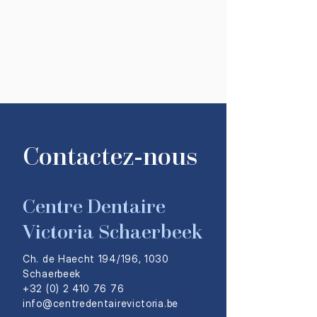
Contactez-nous
Centre Dentaire
Victoria Schaerbeek
Ch. de Haecht 194/196, 1030
Schaerbeek
+32 (0) 2 410 76 76
​info@centredentairevictoria.be