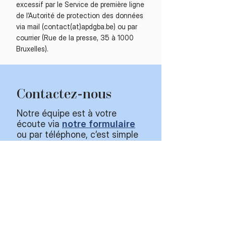
excessif par le Service de première ligne
de l’Autorité de protection des données
via mail (contact(at)apdgba.be) ou par
courrier (Rue de la presse, 35 à 1000
Bruxelles).
Contactez-nous
Notre équipe est à votre
écoute via
notre formulaire
ou par téléphone, c’est simple
et rapide!​
Heures d'ouverture​
Lundi - Vendredi
9:00
-
18:30