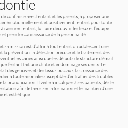
dontie
de confiance avec l’enfant et les parents, à proposer une
quer émotionnellement et positivement l’enfant pour toute
 rassurer l’enfant, lui faire découvrir les lieux et l’équipe
ser et prendre connaissance de la personnalité.
et sa mission est d’offrir à tout enfant ou adolescent une
t la prévention, la détection précoce et le traitement des
éventuelles caries ainsi que les défauts de structure d’émail
rsque l’enfant fait une chute et endommage ses dents. Le
état des gencives et des tissus buccaux, la croissance des
médier à toute anomalie susceptible d’entraîner des troubles
e la prononciation. Il veille à inculquer à ses patients, dès le
ntation afin de favoriser la formation et le maintien d’une
ne et esthétique.