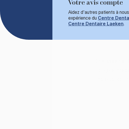
Votre avis compte
Aidez d'autres patients à nous
expérience du
Centre Denta
Centre Dentaire Laeken
.
Chaussée de H
info@centrede
+32 (0)
2 410 