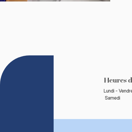
Heures d
Lundi - Vendr
​ Samed