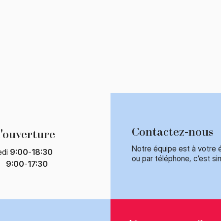
Contactez-nous
'ouverture​
Notre équipe est à votre 
edi
9:00
-
18:30
ou par téléphone, c’est sim
i
9:00
-
17:30