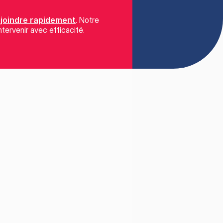
 joindre rapidement
. Notre
ntervenir avec efficacité.